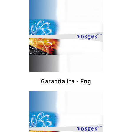
Garanția Ita - Eng