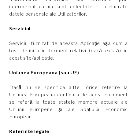
intermediul caruia sunt colectate si prelucrate
datele personale ale Utilizatorilor.
Serviciul
Serviciul furnizat de aceasta Aplicație așa cum a
fost definita în termeni relativi (dacă există) in
acest site/aplicatie.
Uniunea Europeana (sau UE)
Dacă nu se specifica altfel, orice referire la
Uniunea Europeana continuta de acest document
se referă la toate statele membre actuale ale
Uniunii Europene și ale Spațiului Economic
European.
Referinte legale