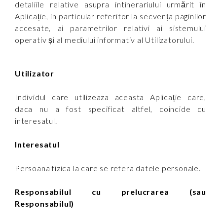
detaliile relative asupra intinerariului urmărit în
Aplicație, in particular referitor la secvența paginilor
accesate, ai parametrilor relativi ai sistemului
operativ și al mediului informativ al Utilizatorului.
Utilizator
Individul care utilizeaza aceasta Aplicație care,
daca nu a fost specificat altfel, coincide cu
interesatul.
Interesatul
Persoana fizica la care se refera datele personale.
Responsabilul cu prelucrarea (sau
Responsabilul)