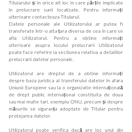
Titularului și în orice alt loc în care părțile implicate
în prelucrare sunt localizate. Pentru informații
ulterioare contacteaza Titularul.
Datele personale ale Utilizatorului ar putea fi
transferate într-o alta țara diversa de cea în care se
afla Utilizatorul. Pentru a obtine informații
ulterioare asupra locului prelucrarii Utilizatorul
poate face referire la sectiunea relativa a detaliilor
prelucrarii datelor personale.
Utilizatorul are dreptul de a obtine informații
despre baza juridica al transferului datelor în afara
Uniunii Europene sau la o organizatie internațională
de drept public internațional constituita de doua
sau mai multe tari, exemplu ONU, precum și despre
măsurile se siguranța adoptate de Titular pentru
protejarea datelor.
Utilizatorul poate verifica dacă are loc unul din