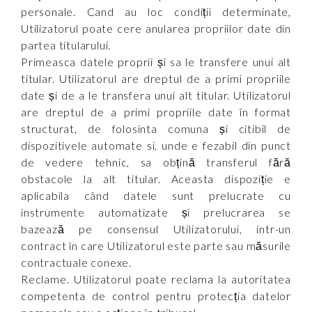
personale. Cand au loc condiții determinate,
Utilizatorul poate cere anularea propriilor date din
partea titularului.
Primeasca datele proprii și sa le transfere unui alt
titular. Utilizatorul are dreptul de a primi propriile
date și de a le transfera unui alt titular. Utilizatorul
are dreptul de a primi propriile date în format
structurat, de folosinta comuna și citibil de
dispozitivele automate si, unde e fezabil din punct
de vedere tehnic, sa obțină transferul fără
obstacole la alt titular. Aceasta dispoziție e
aplicabila când datele sunt prelucrate cu
instrumente automatizate și prelucrarea se
bazează pe consensul Utilizatorului, intr-un
contract în care Utilizatorul este parte sau măsurile
contractuale conexe.
Reclame. Utilizatorul poate reclama la autoritatea
competenta de control pentru protecția datelor