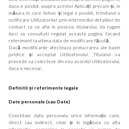
daca e posibil, asupra acestei Aplicații precum și, in
măsura în care tehnic și legal e posibil, trimitand o
notificare Utilizatorilor prin intermediul detaliilor de
contact ce se afla în posesia titularului. Va rugam
deci sa consultati regulat aceasta pagina, facand
referiment la ultima data de modificare făcută.
Dacă modificarile afecteaza prelucrarea ale bazei
juridice și acceptul Utilizatorului, Titularul va
prevede sa colecteze din nou acordul Utilizatorului,
daca e necesar.
Definitii și referimente legale
Date personale (sau Date)
Constituie data personala orice informație care,
direct sau indirect, chiar și în legătura cu alta