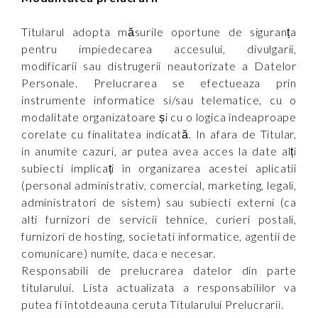
Titularul adopta măsurile oportune de siguranța
pentru impiedecarea accesului, divulgarii,
modificarii sau distrugerii neautorizate a Datelor
Personale. Prelucrarea se efectueaza prin
instrumente informatice si/sau telematice, cu o
modalitate organizatoare și cu o logica îndeaproape
corelate cu finalitatea indicată. In afara de Titular,
in anumite cazuri, ar putea avea acces la date alți
subiecti implicați în organizarea acestei aplicatii
(personal administrativ, comercial, marketing, legali,
administratori de sistem) sau subiecti externi (ca
alti furnizori de servicii tehnice, curieri postali,
furnizori de hosting, societati informatice, agentii de
comunicare) numite, daca e necesar.
Responsabili de prelucrarea datelor din parte
titularului. Lista actualizata a responsabililor va
putea fi întotdeauna ceruta Titularului Prelucrarii.