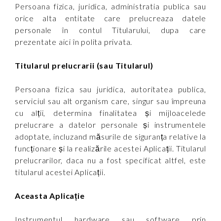
Persoana fizica, juridica, administratia publica sau
orice alta entitate care prelucreaza datele
personale în contul Titularului, dupa care
prezentate aici în polita privata.
Titularul prelucrarii (sau Titularul)
Persoana fizica sau juridica, autoritatea publica,
serviciul sau alt organism care, singur sau împreuna
cu alții, determina finalitatea și mijloacelede
prelucrare a datelor personale și instrumentele
adoptate, incluzand măsurile de siguranța relative la
funcționare și la realizările acestei Aplicații. Titularul
prelucrarilor, daca nu a fost specificat altfel, este
titularul acestei Aplicații.
Aceasta Aplicație
Instrumentul hardware sau software prin