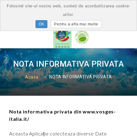
Folosind site-ul nostru web, sunteți de acordutilizarea cookie-
urilor.
Pentru a afla mai multe
NOTA INFORMATIVA PRIVATA
NOTA INFORMATIVA PRIVATA
Acasa
Nota informativa privata din www.vosges-
italia.it/
Aceasta Aplicație colecteaza diverse Date