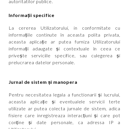
autoritatilor publice.
Informații specifice
La cererea Utilizatorului, in conformitate cu
informațiile continute în aceasta polita privata,
aceasta aplicație ar putea furniza Utilizatorului
informații adaugate și contextuale în ceea ce
privește serviciile specifice, sau culegerea și
prelucrarea datelor personale.
Jurnal de sistem și manopera
Pentru necesitatea legala a functionarii și lucrului,
aceasta aplicație și eventualele servicii terte
utilizate ar putea colecta jurnale de sistem, adica
fisiere care inregistreaza interacțiuni și care pot
conține și date personale, ca adressa IP a