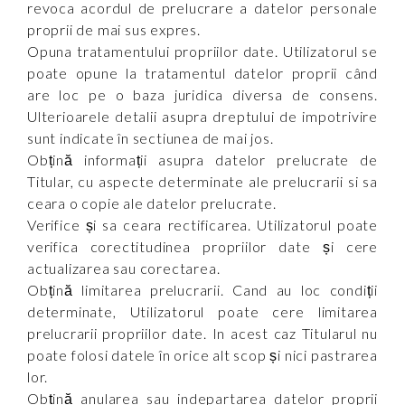
revoca acordul de prelucrare a datelor personale
proprii de mai sus expres.
Opuna tratamentului propriilor date. Utilizatorul se
poate opune la tratamentul datelor proprii când
are loc pe o baza juridica diversa de consens.
Ulterioarele detalii asupra dreptului de impotrivire
sunt indicate în sectiunea de mai jos.
Obțină informații asupra datelor prelucrate de
Titular, cu aspecte determinate ale prelucrarii si sa
ceara o copie ale datelor prelucrate.
Verifice și sa ceara rectificarea. Utilizatorul poate
verifica corectitudinea propriilor date și cere
actualizarea sau corectarea.
Obțină limitarea prelucrarii. Cand au loc condiții
determinate, Utilizatorul poate cere limitarea
prelucrarii propriilor date. In acest caz Titularul nu
poate folosi datele în orice alt scop și nici pastrarea
lor.
Obțină anularea sau indepartarea datelor proprii