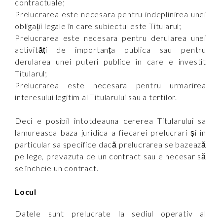
contractuale;
Prelucrarea este necesara pentru indeplinirea unei
obligații legale în care subiectul este Titularul;
Prelucrarea este necesara pentru derularea unei
activități de importanța publica sau pentru
derularea unei puteri publice în care e investit
Titularul;
Prelucrarea este necesara pentru urmarirea
interesului legitim al Titularului sau a tertilor.
Deci e posibil întotdeauna cererea Titularului sa
lamureasca baza juridica a fiecarei prelucrari și în
particular sa specifice dacă prelucrarea se bazează
pe lege, prevazuta de un contract sau e necesar să
se încheie un contract.
Locul
Datele sunt prelucrate la sediul operativ al