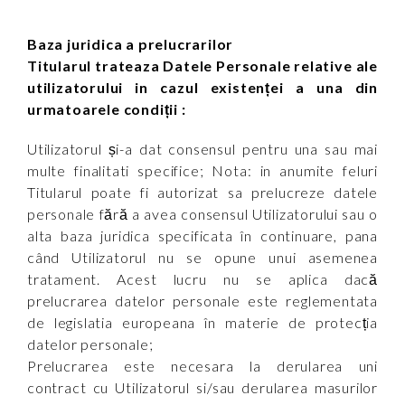
Baza juridica a prelucrarilor
Titularul trateaza Datele Personale relative ale
utilizatorului in cazul existenței a una din
urmatoarele condiții :
Utilizatorul și-a dat consensul pentru una sau mai
multe finalitati specifice; Nota: in anumite feluri
Titularul poate fi autorizat sa prelucreze datele
personale fără a avea consensul Utilizatorului sau o
alta baza juridica specificata în continuare, pana
când Utilizatorul nu se opune unui asemenea
tratament. Acest lucru nu se aplica dacă
prelucrarea datelor personale este reglementata
de legislatia europeana în materie de protecția
datelor personale;
Prelucrarea este necesara la derularea uni
contract cu Utilizatorul si/sau derularea masurilor