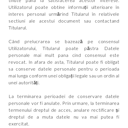
tinute pana la satisfacerea acestor interese.
Utilizatorul poate obtine informații ulterioare în
interes personal urmărind Titularul în relativele
sectiuni ale acestui document sau contactand
Titularul.
Când prelucrarea se bazează pe consensul
Utilizatorului, Titularul poate păstra Datele
personale mai mult pana cind consensul este
revocat. In afara de asta, Titularul poate fi obligat
sa conserve datele personale pentru o perioada
mai lunga conform unei obligații legale sau un ordin al
unei autorități.
La terminarea perioadei de conservare datele
personale vor fi anulate. Prin urmare, la terminarea
termenului dreptul de acces, anulare rectificare și
dreptul de a muta datele nu va mai putea fi
exercitat.