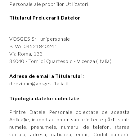
Personale ale propriilor Utilizatori.
Titularul Prelucrarii Datelor
VOSGES Srl unipersonale
P.IVA 04521840241
Via Roma, 133
36040 - Torri di Quartesolo - Vicenza (Italia)
Adresa de email a Titularului
:
direzione@vosges-italia.it
Tipologia datelor colectate
Printre Datele Personale colectate de aceasta
Aplicație, in mod autonom sau prin terte părți, sunt:
numele, prenumele, numarul de telefon, starea
sociala, adresa, natiunea, email, Codul numeric