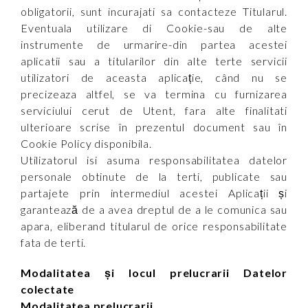
obligatorii, sunt incurajati sa contacteze Titularul.
Eventuala utilizare di Cookie-sau de alte
instrumente de urmarire-din partea acestei
aplicatii sau a titularilor din alte terte servicii
utilizatori de aceasta aplicație, când nu se
precizeaza altfel, se va termina cu furnizarea
serviciului cerut de Utent, fara alte finalitati
ulterioare scrise în prezentul document sau în
Cookie Policy disponibila.
Utilizatorul isi asuma responsabilitatea datelor
personale obtinute de la terti, publicate sau
partajete prin intermediul acestei Aplicații și
garantează de a avea dreptul de a le comunica sau
apara, eliberand titularul de orice responsabilitate
fata de terti.
Modalitatea și locul prelucrarii Datelor
colectate
Modalitatea prelucrarii