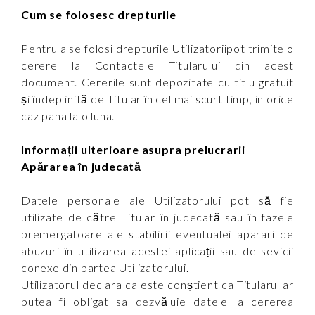
Cum se folosesc drepturile
Pentru a se folosi drepturile Utilizatoriipot trimite o
cerere la Contactele Titularului din acest
document. Cererile sunt depozitate cu titlu gratuit
și îndeplinită de Titular în cel mai scurt timp, in orice
caz pana la o luna.
Informații ulterioare asupra prelucrarii
Apărarea în judecată
Datele personale ale Utilizatorului pot să fie
utilizate de către Titular în judecată sau în fazele
premergatoare ale stabilirii eventualei aparari de
abuzuri în utilizarea acestei aplicații sau de sevicii
conexe din partea Utilizatorului.
Utilizatorul declara ca este conștient ca Titularul ar
putea fi obligat sa dezvăluie datele la cererea