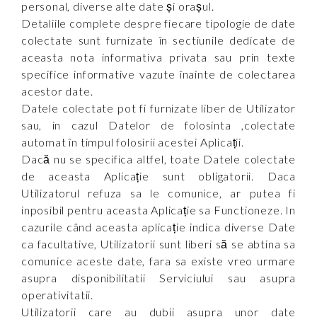
personal, diverse alte date și orașul.
Detaliile complete despre fiecare tipologie de date
colectate sunt furnizate în sectiunile dedicate de
aceasta nota informativa privata sau prin texte
specifice informative vazute înainte de colectarea
acestor date.
Datele colectate pot fi furnizate liber de Utilizator
sau, in cazul Datelor de folosinta ,colectate
automat în timpul folosirii acestei Aplicații.
Dacă nu se specifica altfel, toate Datele colectate
de aceasta Aplicație sunt obligatorii. Daca
Utilizatorul refuza sa le comunice, ar putea fi
inposibil pentru aceasta Aplicație sa Functioneze. In
cazurile când aceasta aplicație indica diverse Date
ca facultative, Utilizatorii sunt liberi să se abtina sa
comunice aceste date, fara sa existe vreo urmare
asupra disponibilitatii Serviciului sau asupra
operativitatii.
Utilizatorii care au dubii asupra unor date