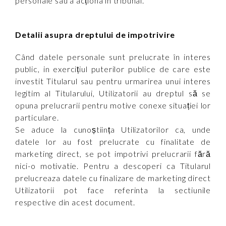
personale sau a acționa în tribunal.
Detalii asupra dreptului de impotrivire
Când datele personale sunt prelucrate în interes
public, in exercițiul puterilor publice de care este
investit Titularul sau pentru urmarirea unui interes
legitim al Titularului, Utilizatorii au dreptul să se
opuna prelucrarii pentru motive conexe situației lor
particulare.
Se aduce la cunoștiința Utilizatorilor ca, unde
datele lor au fost prelucrate cu finalitate de
marketing direct, se pot impotrivi prelucrarii fără
nici-o motivatie. Pentru a descoperi ca Titularul
prelucreaza datele cu finalizare de marketing direct
Utilizatorii pot face referinta la sectiunile
respective din acest document.