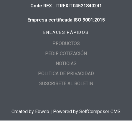
Code REX : ITREXIT04521840241
Empresa certificada ISO 9001:2015
ENLACES RÁPIDOS
PRODUCTOS
PEDIR COTIZACIÓN
NOTICIAS
POLÍTICA DE PRIVACIDAD
SUSCRÍBETE AL BOLETÍN
Created by
Ebweb
| Powered by SelfComposer CMS