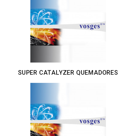
SUPER CATALYZER QUEMADORES