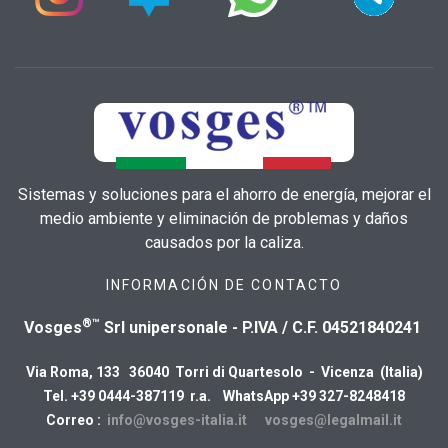
Sistemas y soluciones para el ahorro de energía, mejorar el
medio ambiente y eliminación de problemas y daños
causados por la caliza.
INFORMACIÓN DE CONTACTO
®™
Vosges
Srl unipersonale - P.IVA / C.F. 04521840241
Via Roma, 133 36040 Torri di Quartesolo - Vicenza (Italia)
Tel. +39 0444-387119 r.a. WhatsApp +39 327-8248418
Correo :
info@vosges-italia.it
vosges@legalmail.it