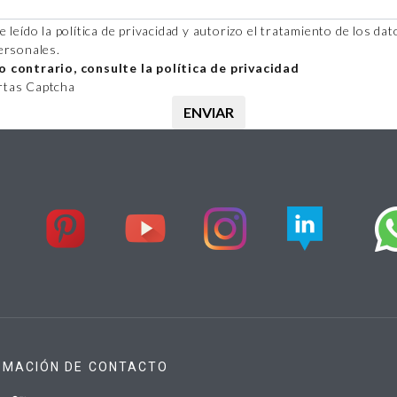
e leído la política de privacidad y autorizo el tratamiento de los dat
ersonales.
o contrario, consulte la política de privacidad
rtas Captcha
RMACIÓN DE CONTACTO