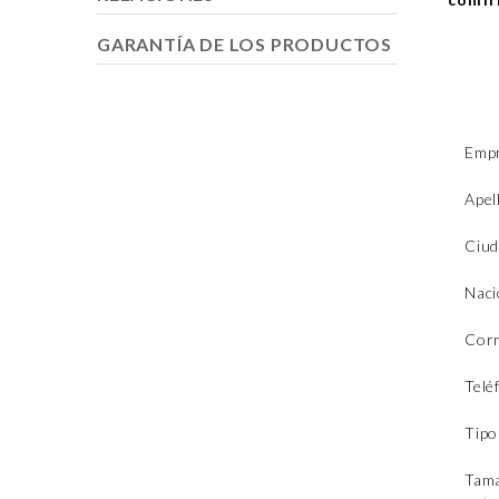
GARANTÍA DE LOS PRODUCTOS
Emp
Apel
Ciud
Nac
Cor
Telé
Tipo
Tama