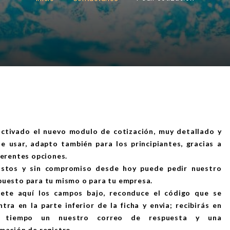
activado el nuevo modulo de cotización, muy detallado y
de usar, adapto también para los principiantes, gracias a
ferentes opciones.
astos y sin compromiso desde hoy puede pedir nuestro
puesto para tu mismo o para tu empresa.
ete aquí los campos bajo, reconduce el código que se
tra en la parte inferior de la ficha y envia; recibirás en
e tiempo un nuestro correo de respuesta y una
mación de registro.