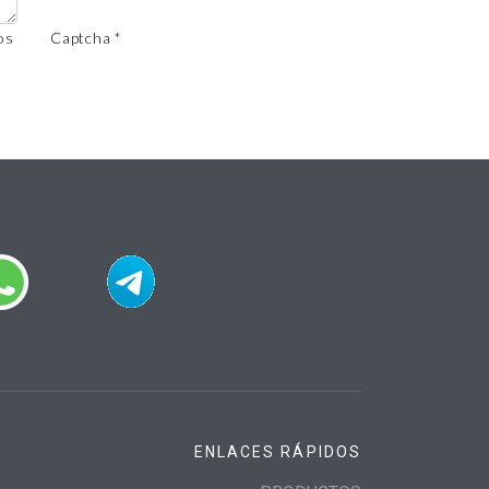
os
Captcha
ENLACES RÁPIDOS