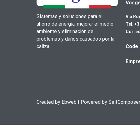
Vosg
Sistemas y soluciones para el
Via Ro
ahorro de energía, mejorar el medio
Tel. +
ambiente y eliminación de
Correo
problemas y daños causados por la
caliza.
Code 
Empre
Created by
Ebweb
| Powered by SelfCompose