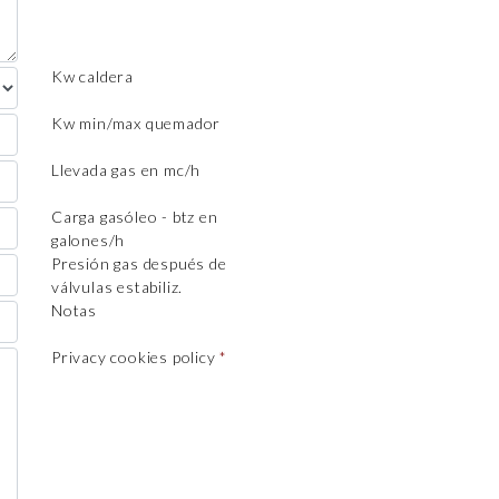
Kw caldera
Kw min/max quemador
Llevada gas en mc/h
Carga gasóleo - btz en
galones/h
Presión gas después de
válvulas estabiliz.
Notas
Privacy cookies policy