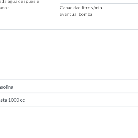
ada agua después el
ador
Capacidad litros/min.
eventual bomba