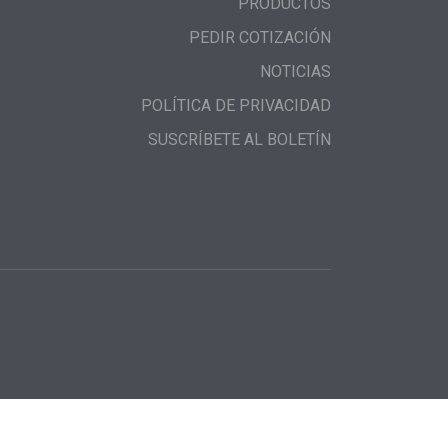
PRODUCTOS
PEDIR COTIZACIÓN
NOTICIAS
POLÍTICA DE PRIVACIDAD
SUSCRÍBETE AL BOLETÍN