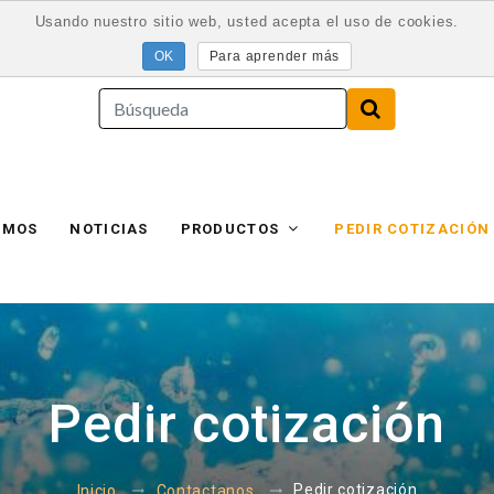
Usando nuestro sitio web, usted acepta el uso de cookies.
Para aprender más
AMOS
NOTICIAS
PRODUCTOS
PEDIR COTIZACIÓN
Pedir cotización
Pedir cotización
Inicio
Contactanos