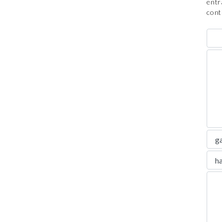
entr
cont