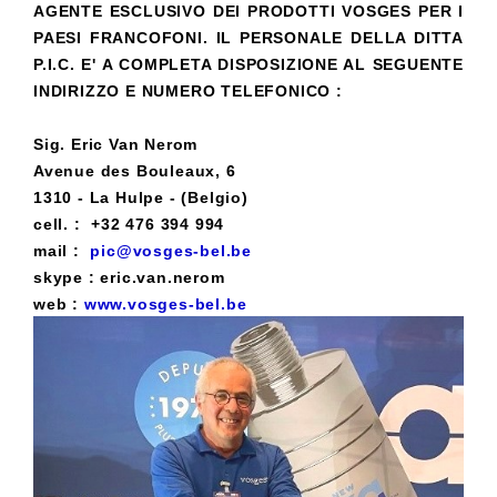
AGENTE ESCLUSIVO DEI PRODOTTI VOSGES PER I
PAESI FRANCOFONI. IL PERSONALE DELLA DITTA
P.I.C. E' A COMPLETA DISPOSIZIONE AL SEGUENTE
INDIRIZZO E NUMERO TELEFONICO :
Sig. Eric Van Nerom
Avenue des Bouleaux, 6
1310 - La Hulpe - (Belgio)
cell. : +32 476 394 994
mail :
pic@vosges-bel.be
skype : eric.van.nerom
web :
www.vosges-bel.be