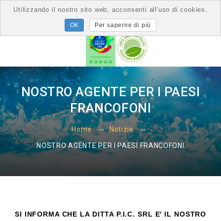
Utilizzando il nostro sito web, acconsenti all'uso di cookies.
Per saperne di più
NOSTRO AGENTE PER I PAESI
FRANCOFONI
Home
Notizie
NOSTRO AGENTE PER I PAESI FRANCOFONI
SI INFORMA CHE LA DITTA P.I.C. SRL E' IL NOSTRO