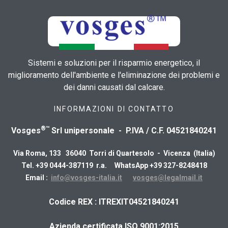
Sistemi e soluzioni per il risparmio energetico, il
miglioramento dell'ambiente e l'eliminazione dei problemi e
dei danni causati dal calcare.
INFORMAZIONI DI CONTATTO
®™
Vosges
Srl unipersonale - P.IVA / C.F. 04521840241
Via Roma, 133 36040 Torri di Quartesolo - Vicenza (Italia)
Tel. +39 0444-387119 r.a. WhatsApp +39 327-8248418
Email :
info@vosges-italia.it
vosges@legalmail.it
​Codice REX : ITREXIT04521840241
Azienda certificata ISO 9001:2015