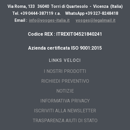
Via Roma, 133 36040 Torri di Quartesolo - Vicenza (Italia)
Tel. +39 0444-387119 r.a. WhatsApp +39 327-8248418
Email :
info@vosges-italia.it
vosges@legalmail.it
​Codice REX : ITREXIT04521840241
Azienda certificata ISO 9001:2015
LINKS VELOCI
I NOSTRI PRODOTTI
RICHIEDI PREVENTIVO
NOTIZIE
INFORMATIVA PRIVACY
ISCRIVITI ALLA NEWSLETTER
TRASPARENZA AIUTI DI STATO