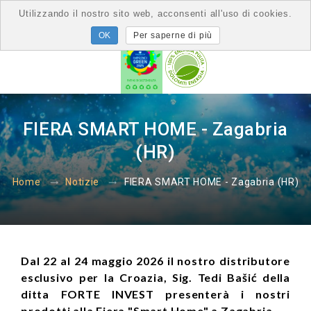
Utilizzando il nostro sito web, acconsenti all'uso di cookies.
Per saperne di più
FIERA SMART HOME - Zagabria
(HR)
FIERA SMART HOME - Zagabria (HR)
Home
Notizie
Dal 22 al 24 maggio 2026 il nostro distributore
esclusivo per la Croazia, Sig. Tedi Bašić della
ditta FORTE INVEST presenterà i nostri
prodotti alla Fiera "Smart Home" a Zagabria.