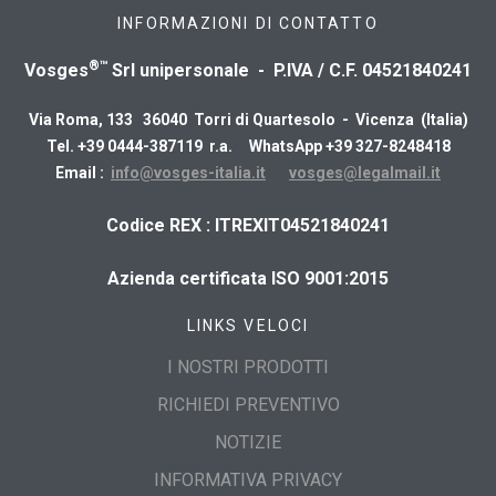
INFORMAZIONI DI CONTATTO
®™
Vosges
Srl unipersonale - P.IVA / C.F. 04521840241
Via Roma, 133 36040 Torri di Quartesolo - Vicenza (Italia)
Tel. +39 0444-387119 r.a. WhatsApp +39 327-8248418
Email :
info@vosges-italia.it
vosges@legalmail.it
​Codice REX : ITREXIT04521840241
Azienda certificata ISO 9001:2015
LINKS VELOCI
I NOSTRI PRODOTTI
RICHIEDI PREVENTIVO
NOTIZIE
INFORMATIVA PRIVACY